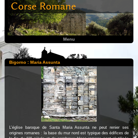
Corse Romane
Menu
Bigorno : Maria Assunta
L’église baroque de Santa Maria Assunta ne peut renier ses
origines romanes : la base du mur nord est typique des édifices de
e