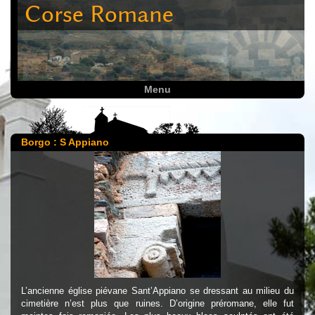
Corse Romane
Menu
Borgo : S Appiano
L’ancienne église piévane Sant’Appiano se dressant au milieu du
cimetière n’est plus que ruines. D’origine préromane, elle fut