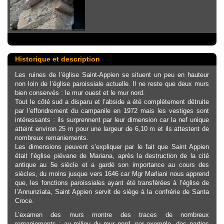
Historique et description
Les ruines de l’église Saint-Appien se situent un peu en hauteur
non loin de l’église paroissiale actuelle. Il ne reste que deux murs
bien conservés : le mur ouest et le mur nord.
Tout le côté sud a disparu et l’abside a été complètement détruite
par l’effondrement du campanile en 1972 mais les vestiges sont
intéressants : ils surprennent par leur dimension car la nef unique
atteint environ 25 m pour une largeur de 6,10 m et ils attestent de
nombreux remaniements.
Les dimensions peuvent s’expliquer par le fait que Saint Appien
était l’église piévane de Mariana, après la destruction de la cité
antique au 5e siècle et a gardé son importance au cours des
siècles, du moins jusque vers 1646 car Mgr Marliani nous apprend
que, les fonctions paroissiales ayant été transférées à l’église de
l’Annunziata, Saint Appien servit de siège à la confrérie de Santa
Croce.
L’examen des murs montre des traces de nombreux
remaniements : au milieu du mur nord, par exemple, des parties