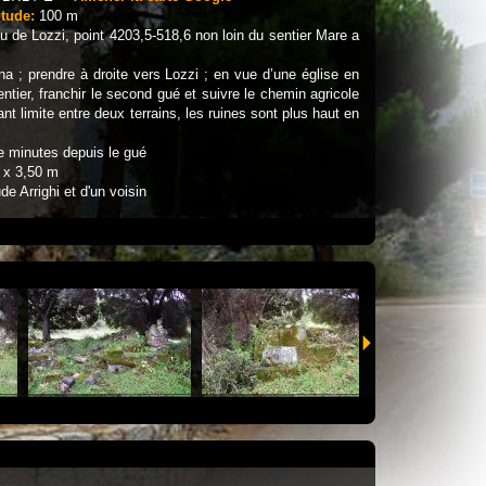
itude:
100 m
de Lozzi, point 4203,5-518,6 non loin du sentier Mare a
na ; prendre à droite vers Lozzi ; en vue d’une église en
 sentier, franchir le second gué et suivre le chemin agricole
ant limite entre deux terrains, les ruines sont plus haut en
e minutes depuis le gué
 x 3,50 m
e Arrighi et d'un voisin