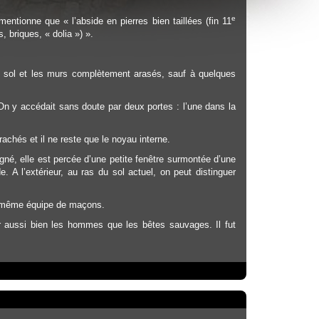
e
tionne que « l’abside en pierres bien taillées (fin 11
, briques, « dolia ») ».
 du sol et les murs complètement arasés, sauf à quelques
 On y accédait sans doute par deux portes : l’une dans la
rachés et il ne reste que le noyau interne.
oigné, elle est percée d’une petite fenêtre surmontée d’une
 A l’extérieur, au ras du sol actuel, on peut distinguer
 la même équipe de maçons.
r aussi bien les hommes que les bêtes sauvages. Il fut