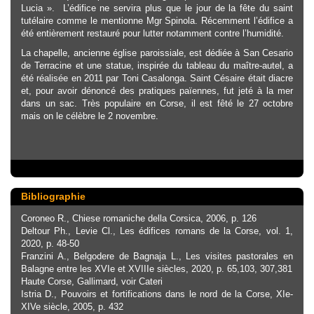
Lucia ». L’édifice ne servira plus que le jour de la fête du saint
tutélaire comme le mentionne Mgr Spinola. Récemment l’édifice a
été entièrement restauré pour lutter notamment contre l’humidité.
La chapelle, ancienne église paroissiale, est dédiée à San Cesario
de Terracine et une statue, inspirée du tableau du maître-autel, a
été réalisée en 2011 par Toni Casalonga. Saint Césaire était diacre
et, pour avoir dénoncé des pratiques païennes, fut jeté à la mer
dans un sac. Très populaire en Corse, il est fêté le 27 octobre
mais on le célèbre le 2 novembre.
Bibliographie
Coroneo R., Chiese romaniche della Corsica, 2006, p. 126
Deltour Ph., Levie Cl., Les édifices romans de la Corse, vol. 1,
2020, p. 48-50
Franzini A., Belgodere de Bagnaja L., Les visites pastorales en
Balagne entre les XVIe et XVIIIe siècles, 2020, p. 65,103, 307,381
Haute Corse, Gallimard, voir Cateri
Istria D., Pouvoirs et fortifications dans le nord de la Corse, XIe-
XIVe siècle, 2005, p. 432