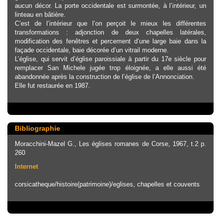
aucun décor. La porte occidentale est surmontée, à l’intérieur, un
linteau en bâtière.
C’est de l’intérieur que l’on perçoit le mieux les différentes
transformations : adjonction de deux chapelles latérales,
modification des fenêtres et percement d’une large baie dans la
façade occidentale, baie décorée d’un vitrail moderne.
L’église, qui servit d’église paroissiale à partir du 17e siècle pour
remplacer San Michele jugée trop éloignée, a elle aussi été
abandonnée après la construction de l’église de l’Annonciation.
Elle fut restaurée en 1987.
Bibliographie
Moracchini-Mazel G., Les églises romanes de Corse, 1967, t.2 p.
260
Internet
corsicatheque/histoire(patrimoine)/eglises, chapelles et couvents