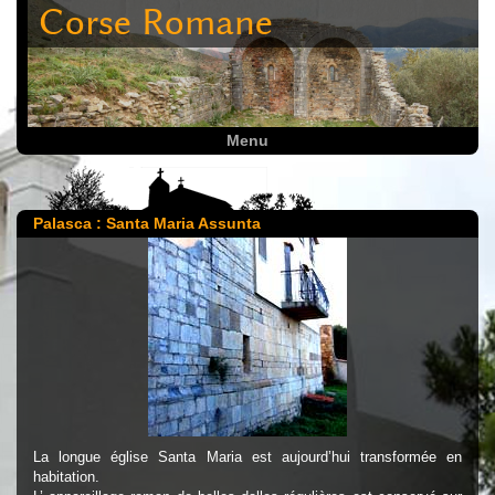
Corse Romane
Menu
Palasca : Santa Maria Assunta
La longue église Santa Maria est aujourd’hui transformée en
habitation.