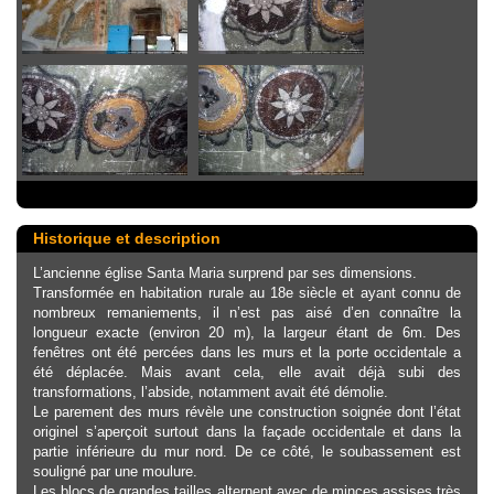
Historique et description
L’ancienne église Santa Maria surprend par ses dimensions.
Transformée en habitation rurale au 18e siècle et ayant connu de
nombreux remaniements, il n’est pas aisé d’en connaître la
longueur exacte (environ 20 m), la largeur étant de 6m. Des
fenêtres ont été percées dans les murs et la porte occidentale a
été déplacée. Mais avant cela, elle avait déjà subi des
transformations, l’abside, notamment avait été démolie.
Le parement des murs révèle une construction soignée dont l’état
originel s’aperçoit surtout dans la façade occidentale et dans la
partie inférieure du mur nord. De ce côté, le soubassement est
souligné par une moulure.
Les blocs de grandes tailles alternent avec de minces assises très