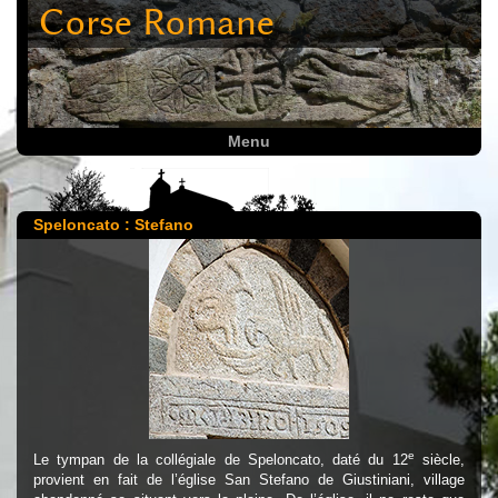
Corse Romane
Menu
Speloncato : Stefano
e
Le tympan de la collégiale de Speloncato, daté du 12
siècle,
provient en fait de l’église San Stefano de Giustiniani, village