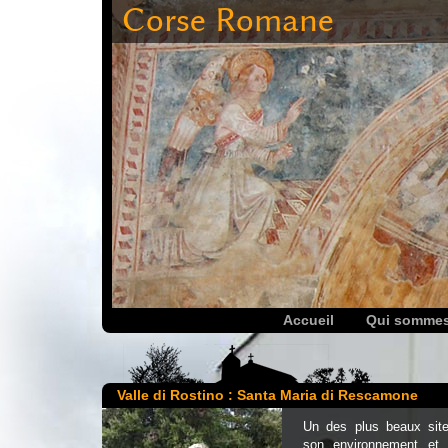
Corse Romane
Accueil
Qui somme
Valle di Rostino : Santa Maria di Rescamone
Un des plus beaux sit
son environnement et p