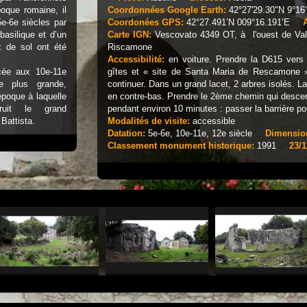
poque romaine, il
Coordonnées Google Earth:
42°27'29.30"N 9°16
5e-6e siècles par
Coordonées GPS:
42°27.491’N 009°16.191’E
A
 basilique et d’un
Carte IGN:
Vescovato 4349 OT, à l'ouest de Vall
x de sol ont été
Riscamone
Accessibilité:
en voiture. Prendre la D615 vers 
acée aux 10e-11e
gîtes et « site de Santa Maria de Rescamone »
e plus grande,
continuer. Dans un grand lacet, 2 arbres isolés. La
époque à laquelle
en contre-bas. Prendre le 2ème chemin qui descend
ruit le grand
pendant environ 10 minutes : passer la barrière pou
Battista.
Modalités de visite:
accessible
Datation:
5e-6e, 10e-11e, 12e siècle
Dimensio
Classement monument historique:
1991
23/1