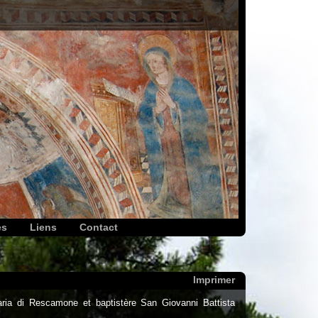
es
Liens
Contact
Imprimer
ria di Rescamone et baptistère San Giovanni Battista