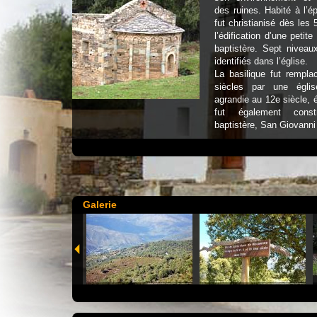
des ruines. Habité à l’é
fut christianisé dès les 
l’édification d’une petite
baptistère. Sept niveau
identifiés dans l’église.
La basilique fut rempl
siècles par une églis
agrandie au 12e siècle, 
fut également const
baptistère, San Giovanni 
Galerie