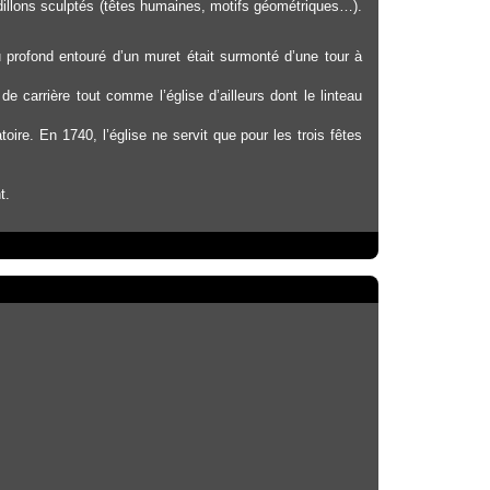
odillons sculptés (têtes humaines, motifs géométriques…).
 profond entouré d’un muret était surmonté d’une tour à
e carrière tout comme l’église d’ailleurs dont le linteau
ire. En 1740, l’église ne servit que pour les trois fêtes
t.